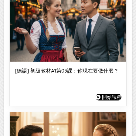
[德語] 初級教材A1第03課：你現在要做什麼？
開始課程