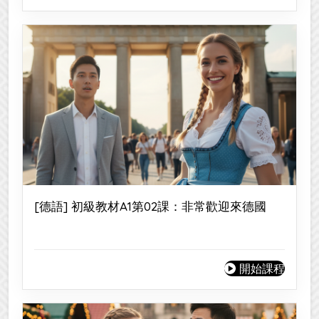
[德語] 初級教材A1第02課：非常歡迎來德國
開始課程