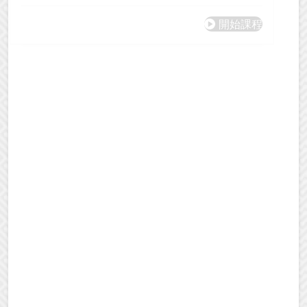
開始課程
[德語] 初級教材A1第09課：我來開暖氣
開始課程