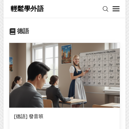
輕鬆學外語
德語
[德語] 發音班