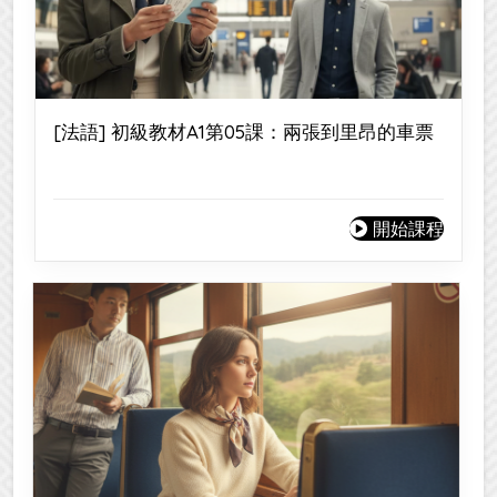
[法語] 初級教材A1第05課：兩張到里昂的車票
開始課程