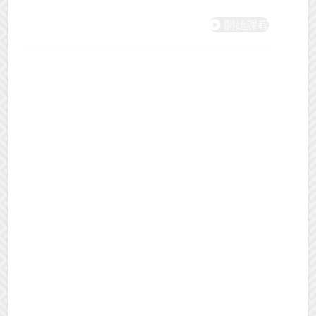
開始課程
[法語] 初級教材A1第09課：我去了凡爾賽宮
開始課程