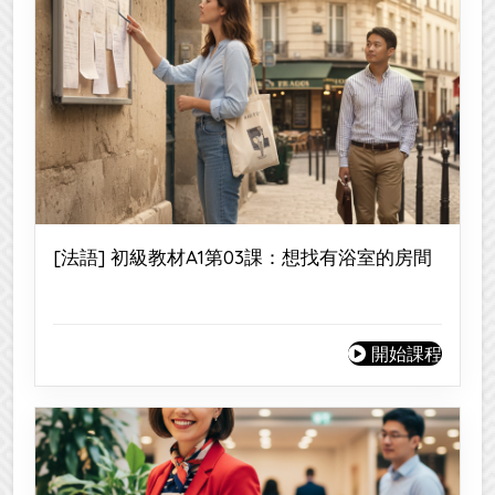
[法語] 初級教材A1第03課：想找有浴室的房間
開始課程