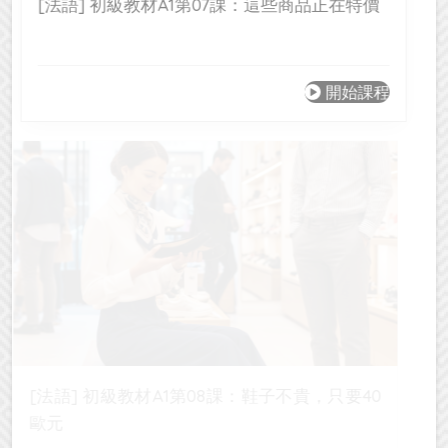
[法語] 初級教材A1第07課：這些商品正在特價
開始課程
[法語] 初級教材A1第08課：鞋子不貴，只要40
歐元