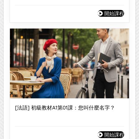
開始課程
[法語] 初級教材A1第01課：您叫什麼名字？
開始課程