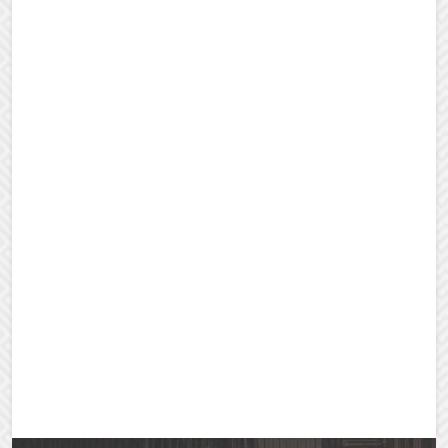
[法語] 初級教材A1第10課：曬太陽好像還不錯
開始課程