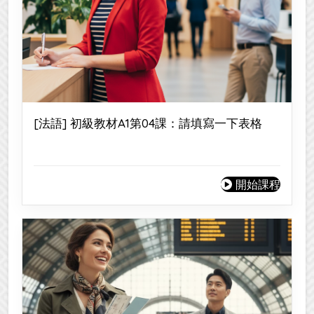
[法語] 初級教材A1第04課：請填寫一下表格
開始課程