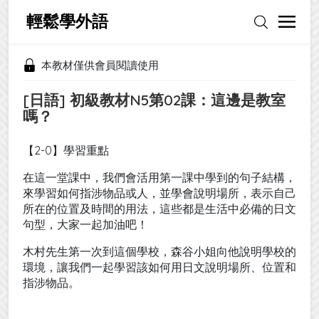
輕鬆學外語
本教材僅供會員閱讀使用
[日語] 初級教材N5第02課：這邊是教室
嗎？
【2-0】學習重點
在這一堂課中，我們會活用第一課中學到的句子結構，
來學習如何指涉物品或人，並學會說明場所，表示自己
所在的位置及時間的用法，這些都是生活中必備的日文
句型，大家一起加油吧！
木村先生第一次到這個學校，森谷小姐向他說明學校的
環境，讓我們一起學習該如何用日文說明場所、位置和
指涉物品。